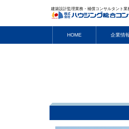
建築設計監理業務・補償コンサルタント業
HOME
企業情
ごあいさつ
会社概要