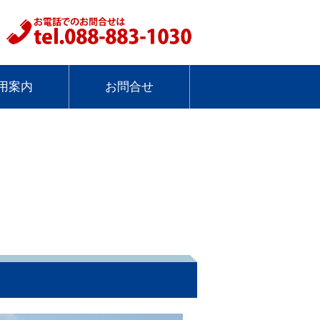
用案内
お問合せ
セージ