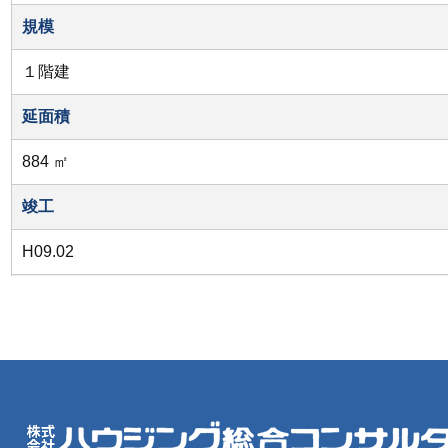
規模
１階建
延面積
884 ㎡
竣工
H09.02